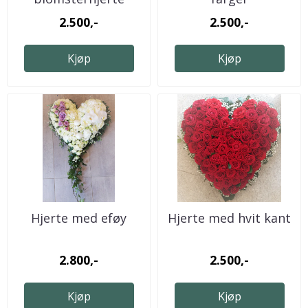
2.500,-
2.500,-
Kjøp
Kjøp
Hjerte med eføy
Hjerte med hvit kant
2.800,-
2.500,-
Kjøp
Kjøp