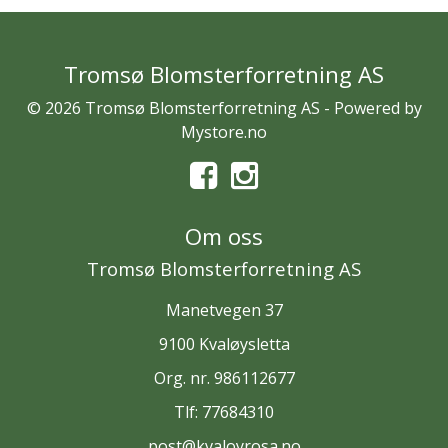
Tromsø Blomsterforretning AS
© 2026 Tromsø Blomsterforretning AS - Powered by
Mystore.no
Om oss
Tromsø Blomsterforretning AS
Manetvegen 37
9100 Kvaløysletta
Org. nr. 986112677
Tlf:
77684310
post@kvaloyrosa.no