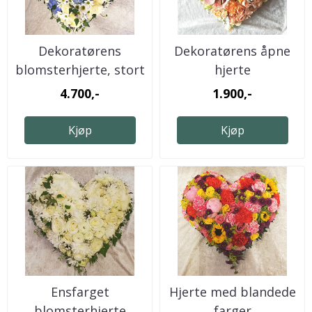
Dekoratørens
Dekoratørens åpne
blomsterhjerte, stort
hjerte
4.700,-
1.900,-
Kjøp
Kjøp
Ensfarget
Hjerte med blandede
blomsterhjerte
farger