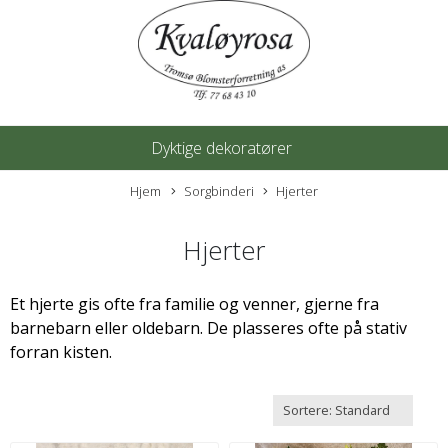
Dyktige dekoratører
Hjem
Sorgbinderi
Hjerter
Hjerter
Et hjerte gis ofte fra familie og venner, gjerne fra
barnebarn eller oldebarn. De plasseres ofte på stativ
forran kisten.