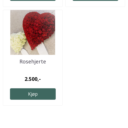
Rosehjerte
2.500,-
Kjøp