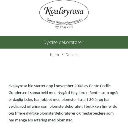
Dyktige dekoratører
Hjem
Om oss
Kvaløyrosa ble startet opp i november 2003 av Bente Cecilie
Gundersen i samarbeid med Nygård Hagebruk. Bente, som også
er daglig leder, har jobbet med blomster i snart 30 år og har
veldig god erfaring som blomsterdekoratør. I butikken finner du
også flere dyktige blomsterdekoratører og medarbeidere som
har mange års erfaring med blomster.