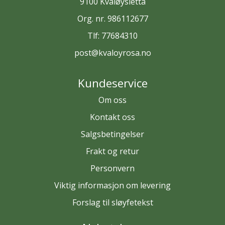
9100 Kvaløysletta
Org. nr. 986112677
Tlf:
77684310
post@kvaloyrosa.no
Kundeservice
Om oss
Kontakt oss
Salgsbetingelser
Frakt og retur
Personvern
Viktig informasjon om levering
Forslag til sløyfetekst