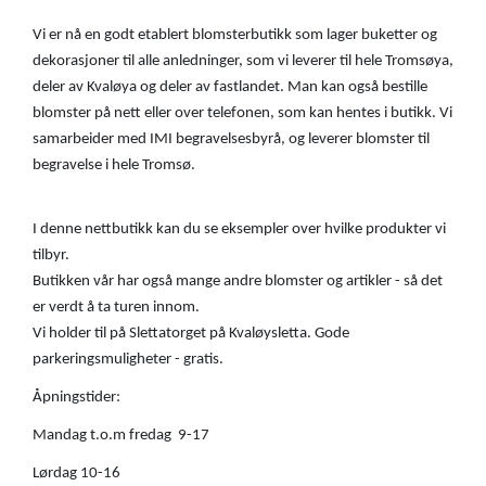
Vi er nå en godt etablert blomsterbutikk som lager buketter og
dekorasjoner til alle anledninger, som vi leverer til hele Tromsøya,
deler av Kvaløya og deler av fastlandet. Man kan også bestille
blomster på nett eller over telefonen, som kan hentes i butikk. Vi
samarbeider med IMI begravelsesbyrå, og leverer blomster til
begravelse i hele Tromsø.
I denne nettbutikk kan du se eksempler over hvilke produkter vi
tilbyr.
Butikken vår har også mange andre blomster og artikler - så det
er verdt å ta turen innom.
Vi holder til på Slettatorget på Kvaløysletta. Gode
parkeringsmuligheter - gratis.
Åpningstider:
Mandag t.o.m fredag 9-17
Lørdag 10-16