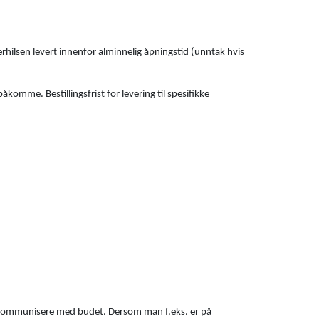
erhilsen levert innenfor alminnelig åpningstid (unntak hvis
åkomme. Bestillingsfrist for levering til spesifikke
 å kommunisere med budet. Dersom man f.eks. er på