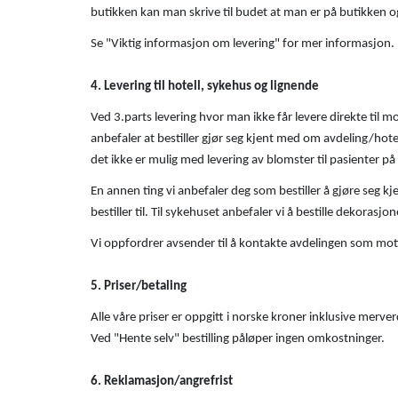
butikken kan man skrive til budet at man er på butikken og
Se "Viktig informasjon om levering" for mer informasjon.
4. Levering til hotell, sykehus og lignende
Ved 3.parts levering hvor man ikke får levere direkte til m
anbefaler at bestiller gjør seg kjent med om avdeling/hote
det ikke er mulig med levering av blomster til pasienter 
En annen ting vi anbefaler deg som bestiller å gjøre seg k
bestiller til. Til sykehuset anbefaler vi å bestille dekoras
Vi oppfordrer avsender til å kontakte avdelingen som mott
5. Priser/betaling
Alle våre priser er oppgitt i norske kroner inklusive merver
Ved "Hente selv" bestilling påløper ingen omkostninger.
6. Reklamasjon/angrefrist