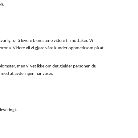
en.
varlig for å levere blomstene videre til mottaker. Vi
a korona. Videre vil vi gjøre våre kunder oppmerksom på at
 blomster, men vi vet ikke om det gjelder personen du
ne med at avdelingen har vaser.
levering).