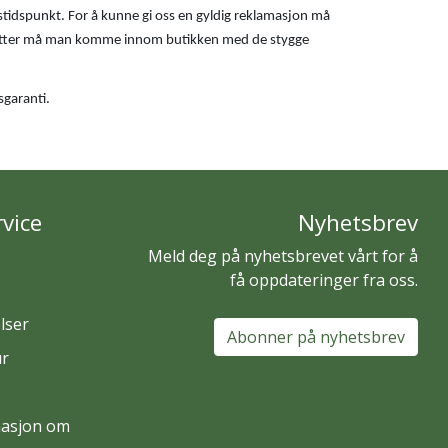
gstidspunkt. For å kunne gi oss en gyldig reklamasjon må
 Deretter må man komme innom butikken med de stygge
sgaranti.
vice
Nyhetsbrev
Meld deg på nyhetsbrevet vårt for å
få oppdateringer fra oss.
lser
Abonner på nyhetsbrev
ur
masjon om