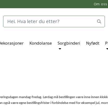
Om oss
Dekorasjoner
Kondolanse
Sorgbinderi
Nyfødt
P
 leveringsdagen mandag-fredag. Lørdag må bestillingen være inne innen klokk
n også være egne bestillingsfrister i forbindelse med for eksempel jul, mor