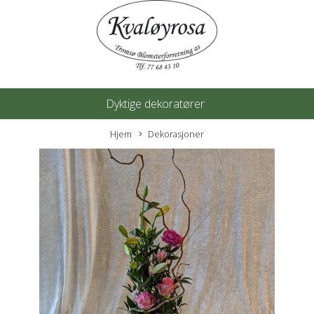
Dyktige dekoratører
Hjem
Dekorasjoner