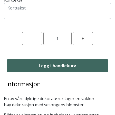
Legg i handlekurv
Informasjon
En av våre dyktige dekoratører lager en vakker
høy dekorasjon med sesongens blomster.
Bilder er eksempler, og innholdet vil variere etter