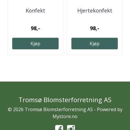
Konfekt
Hjertekonfekt
98,-
98,-
Kjøp
Kjøp
Tromsø Blomsterforretning AS
© 2026 Tromsø Blomsterforretning AS - Powered by
Mystore.no