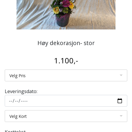
Høy dekorasjon- stor
1.100,-
Velg Pris
Leveringsdato:
Velg Kort
Korttekst