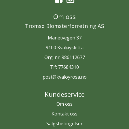
Om oss
Tromsø Blomsterforretning AS
Manetvegen 37
9100 Kvaløysletta
Org. nr. 986112677
Tlf:
77684310
post@kvaloyrosa.no
Kundeservice
Om oss
Kontakt oss
Salgsbetingelser